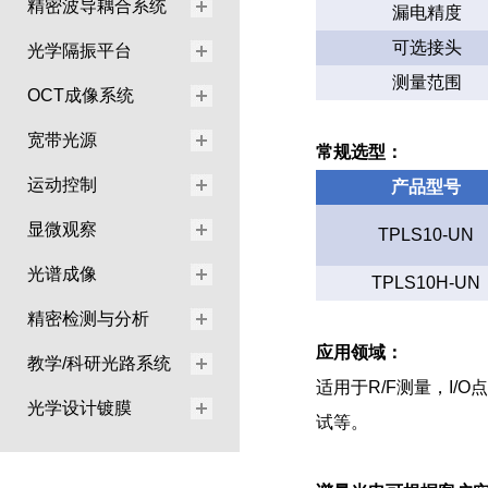
精密波导耦合系统
漏电精度
可选接头
光学隔振平台
测量范围
OCT成像系统
宽带光源
常规选型：
运动控制
产品型号
显微观察
TPLS10-UN
光谱成像
TPLS10H-UN
精密检测与分析
应用领域：
教学/科研光路系统
适用于R/F测量，I
光学设计镀膜
试等。