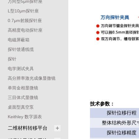
万向型5μm探针座
L型10μm探针座
0.7μm射频探针座
高精度电动探针座
电磁屏蔽箱
探针馈通线缆
探针
电学测试夹具
高分辨率激光成像显微镜
单筒金相显微镜
三目体式显微镜
技术参数：
桌面型真空泵
探针位移行程
Keithley 数字源表
整体结构外形尺
二维材料转移平台
探针位移精度