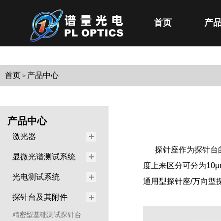
首页
产
首页
产品中心
>
产品中心
激光器
探针座作为探针台
显微光谱测试系统
度上来区分可分为10μm/5
光电测试系统
通用型探针座/万向型
探针台及其附件
精密型基础测试探针台