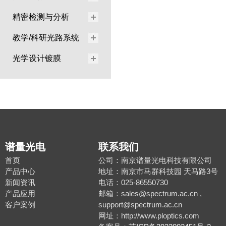
精密检测与分析
教学/科研光路系统
光学设计镀膜
谱量光电
联系我们
首页
公司：南京谱量光电科技有限公司
产品中心
地址：南京市马群科技园 天马路3号
新闻资讯
电话：025-86550730
产品应用
邮箱：sales@spectrum.ac.cn ,
客户案例
support@spectrum.ac.cn
网址：http://www.ploptics.com