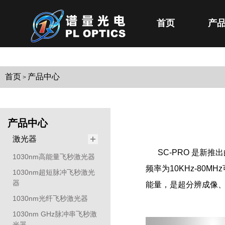
首页
产
首页
产品中心
>
产品中心
激光器
SC-PRO 是新推
1030nm高能量飞秒激光器
频率为10KHz-80
1030nm超短脉冲飞秒激光
器
能量，是超分辨成像、
1030nm光纤飞秒激光器
1030nm GHz脉冲串飞秒激
光器