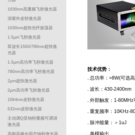
1030nm高重频飞秒激光器
深紫外皮秒激光器
1030nm超快光纤振荡器
1.5μm飞秒激光器
双波长1550/780nm超快激
光器
1.5μm高功率飞秒激光器
技术优势：
780nm高功率飞秒激光器
. 总功率：>8W(可选高
2μm超快激光器
. 波长：430-2400nm
2μm高功率飞秒激光器
1064nm皮秒激光器
. 外部触发：1-80MH
532nm皮秒激光器
. 重复频率：10KHz-8
主动调Q亚纳秒重频可调谐
. 脉冲能量：＞1uJ
激光器
. 单模输出
高能高频全固态纳秒激光器