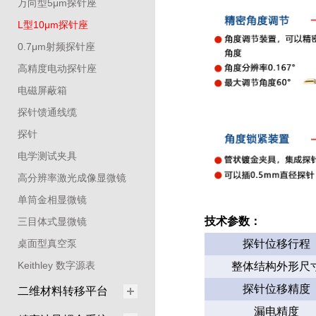
万向型5μm探针座
L型10μm探针座
0.7μm射频探针座
高精度电动探针座
电磁屏蔽箱
探针馈通线缆
探针
电学测试夹具
高分辨率激光成像显微镜
单筒金相显微镜
技术参数：
三目体式显微镜
桌面型真空泵
探针位移行程
Keithley 数字源表
整体结构外形尺
探针位移精度
二维材料转移平台
漏电精度