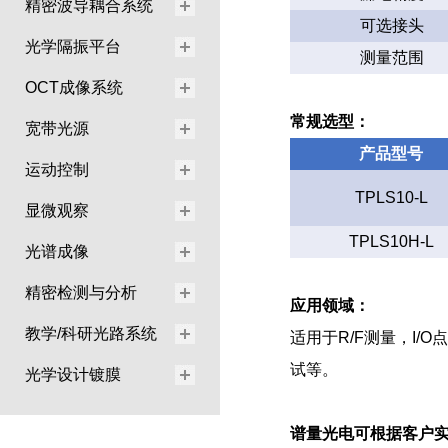
精密波导耦合系统
可选接头
光学隔振平台
测量范围
OCT成像系统
常规选型：
宽带光源
产品型号
运动控制
TPLS10-L
显微观察
TPLS10H-L
光谱成像
精密检测与分析
应用领域：
教学/科研光路系统
适用于R/F测量，I
试等。
光学设计镀膜
谱量光电可根据客户