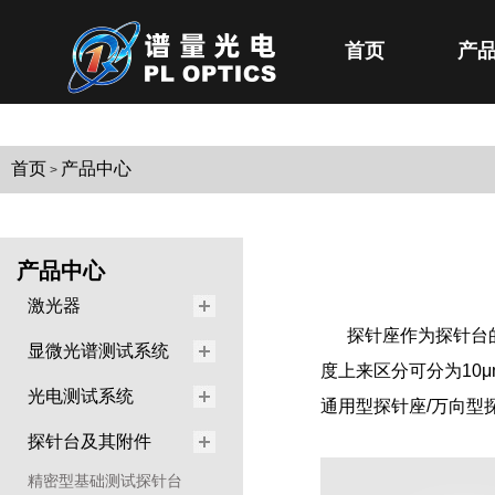
首页
产
首页
产品中心
>
产品中心
激光器
探针座作为探针台
显微光谱测试系统
度上来区分可分为10μm/5
光电测试系统
通用型探针座/万向型
探针台及其附件
精密型基础测试探针台