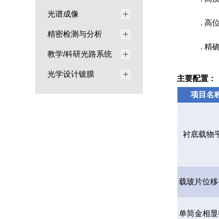
光谱成像
. 
精密检测与分析
. 
教学/科研光路系统
光学设计镀膜
主要配置：
项目名
衬底载物
载玻片位移
单筒金相显