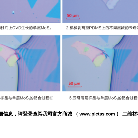
细信息，请登录查阅我司官方商城 （
www.plctss.com
）
二维材