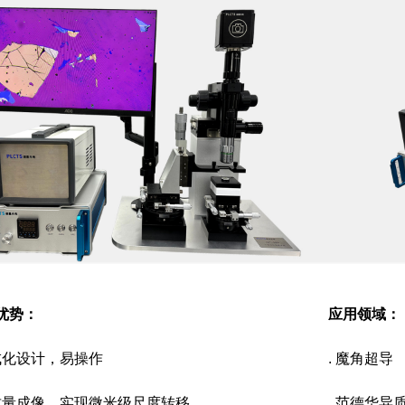
优势：
应用领域：
集成化设计，易操作
. 魔角超导
高质量成像，实现微米级尺度转移
. 范德华异