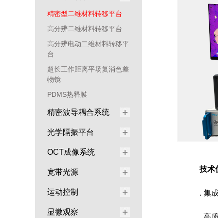
精密型二维材料转移平台
高分辨二维材料转移平台
高分辨电动二维材料转移平
台
超长工作距离平场复消色差
物镜
PDMS热释膜
精密波导耦合系统
光学隔振平台
OCT成像系统
技术
宽带光源
运动控制
. 
显微观察
. 