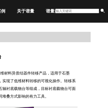
案例
关于谱量
谱量商城
台
低维材料异质结器件转移产品，适用于石墨
，实现了低维材料转移的可视化操作。转移系
五轴衬底载物台等组成，目标衬底载物台可面
同堆叠方式影响的有力工具。