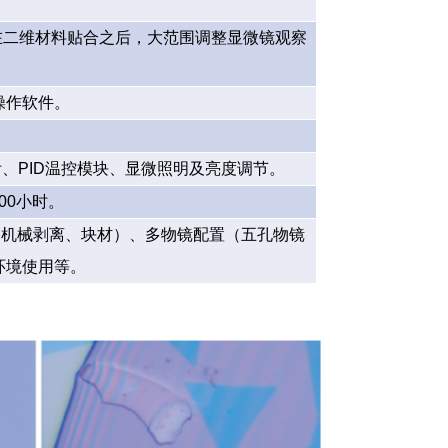
可在二维材料贴合之后，大范围调整显微镜观察
操作软件。
、PID温控模块、显微照明及亮度调节。
000小时。
（机械剥离、块材）、多物镜配置（五孔物镜
箱环境使用等。