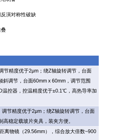
空间反演对称性破缺
堆叠
调节精度优于2μm；绕Z轴旋转调节，台面
平倾斜调节，
台面60mm x 60mm，调节范围
PID温控器，控温精度优于±0.1℃，高热导率加
mm，调节精度优于2μm；绕Z轴旋转调节，台面
′，定制高稳定载玻片夹具，装夹方便。
作距离物镜（29.56mm），综合放大倍数~900