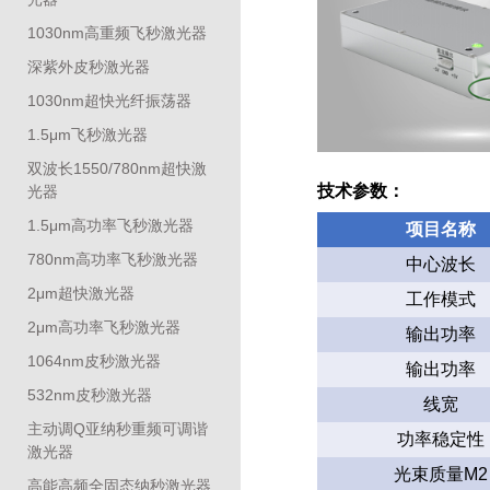
1030nm高重频飞秒激光器
深紫外皮秒激光器
1030nm超快光纤振荡器
1.5μm飞秒激光器
双波长1550/780nm超快激
技术参数
：
光器
1.5μm高功率飞秒激光器
项目名称
780nm高功率飞秒激光器
中心波长
2μm超快激光器
工作模式
2μm高功率飞秒激光器
输出功率
1064nm皮秒激光器
输出功率
532nm皮秒激光器
线宽
主动调Q亚纳秒重频可调谐
功率稳定性
激光器
光束质量M2
高能高频全固态纳秒激光器