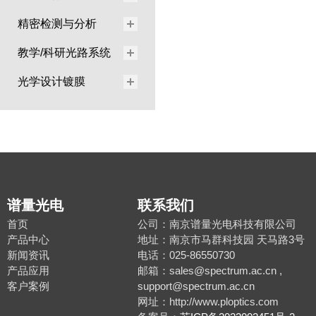
精密检测与分析
教学/科研光路系统
光学设计镀膜
谱量光电
联系我们
首页
公司：南京谱量光电科技有限公司
产品中心
地址：南京市马群科技园 天马路3号
新闻资讯
电话：025-86550730
产品应用
邮箱：sales@spectrum.ac.cn ,
客户案例
support@spectrum.ac.cn
网址：http://www.ploptics.com