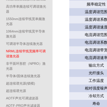
频率稳定性
高功率单频连续可调谐激光
器
温度调谐范
1550nm连续窄线宽单频激
温度调谐系
光器
温度调谐速
1064nm连续窄线宽半导体
电流调谐范
激光器
电流调谐系
可调谐半导体连续激光器
电流调谐带
NRML连续窄线宽频率可调
谐激光器
电流调谐速
非平面环形腔（NPRO）激
输出方式
光器
光纤接头
半导体/固体连续激光器
工作温度
超连续谱光源(锁模)
相对强度噪
超连续谱光源
冷却方式
AOTF声光可调滤波器
寿命
AOTF-PRO声光滤波器