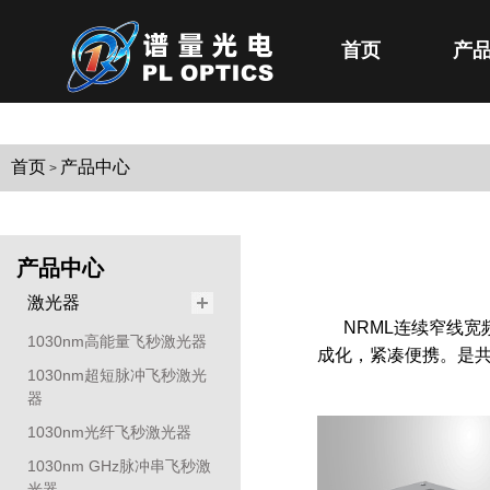
首页
产
首页
产品中心
>
产品中心
激光器
NRML连续窄线
1030nm高能量飞秒激光器
成化，紧凑便携。是
1030nm超短脉冲飞秒激光
器
1030nm光纤飞秒激光器
1030nm GHz脉冲串飞秒激
光器