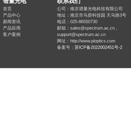
谱量光电
联系我们
首页
公司：南京谱量光电科技有限公司
产品中心
地址：南京市马群科技园 天马路3号
新闻资讯
电话：025-86550730
产品应用
邮箱：sales@spectrum.ac.cn ,
客户案例
support@spectrum.ac.cn
网址：http://www.ploptics.com
备案号：
苏ICP备2022002451号-2