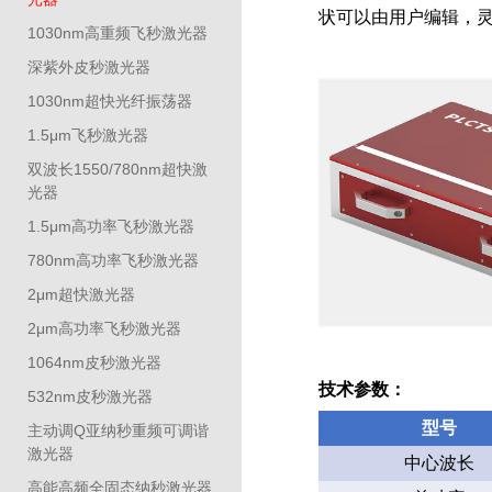
状可以由用户编辑，
1030nm高重频飞秒激光器
深紫外皮秒激光器
1030nm超快光纤振荡器
1.5μm飞秒激光器
双波长1550/780nm超快激
光器
1.5μm高功率飞秒激光器
780nm高功率飞秒激光器
2μm超快激光器
2μm高功率飞秒激光器
1064nm皮秒激光器
技术参数：
532nm皮秒激光器
型号
主动调Q亚纳秒重频可调谐
激光器
中心波长
高能高频全固态纳秒激光器