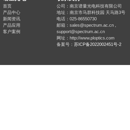
首页
公司：南京谱量光电科技有限公司
产品中心
地址：南京市马群科技园 天马路3号
新闻资讯
电话：025-86550730
产品应用
邮箱：sales@spectrum.ac.cn ,
客户案例
support@spectrum.ac.cn
网址：http://www.ploptics.com
备案号：
苏ICP备2022002451号-2